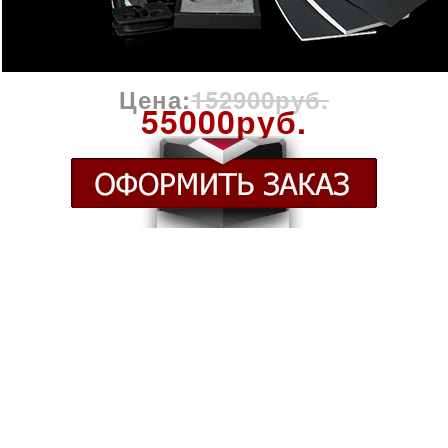
Цена:
152900руб.
55000руб.