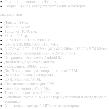
Страна производитель: Финляндия.
Сборка: Ручная, осуществляется одним мастером.
рактеристики
Длина: 155мм.
Ширина: 74 мм.
Толщина: 10,80 мм.
Масса: 225 гр.
GSM 800/900/1800/1900 LTE.
UMTS 850, 900, 1900, 2100 MHz.
DATA: 4G LTE, HSDPA+ (4G) 42.2 Mbit/s, HSUPA 5.76 Mbit/s..
Процессор: восьмиядерный ARM® 64-бит.
Операционная система Android 6.1.
Дисплей: 5,2 дюйма мультитач.
Разрешение: 1080p, 428dpi.
До 15 ч в режиме разговора в системе GSM.
До 520 ч в режиме ожидания.
USB, Bluetooth, Wi-Fi.
Спутниковая навигация: GPS.
Синхронизация с PC и Mac.
Телефонная книга на 10000 номеров.
Основная камера 21 МП с автофокусировкой и светодиодной
вспышкой.
Фронтальная камера 8 МП с автофокусировкой.