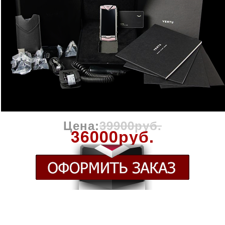
Цена:
39900руб.
36000руб.