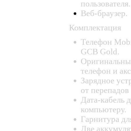
пользователя.
Веб-браузер.
Комплектация
Телефон Mobi
GCB Gold.
Оригинальны
телефон и ак
Зарядное уст
от перепадов
Дата-кабель 
компьютеру.
Гарнитура дл
Две аккумуля