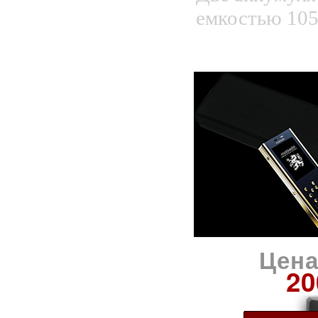
емкостью 10
Цена
20