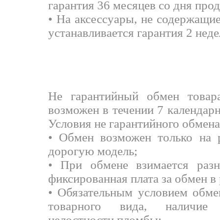
гарантия 36 месяцев со дня про
• На аксессуары, не содержащи
устанавливается гарантия 2 неде
ОБМЕН ТО
Не гарантийный обмен товара
возможен в течении 7 календар
Условия не гарантийного обмена
• Обмен возможен только на 
дорогую модель;
• При обмене взимается разн
фиксированная плата за обмен в 
• Обязательным условием обме
товарного вида, наличие 
целостности пломбы;