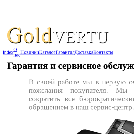
О
Index
Новинки
Каталог
Гарантия
Доставка
Контакты
нас
Гарантия и сервисное обслу
В своей работе мы в первую о
пожелания покупателя. Мы 
сократить все бюрократически
обращением в наш сервис-центр.