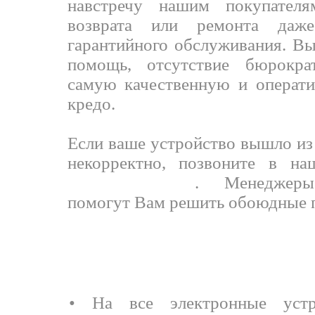
навстречу нашим покупател
возврата или ремонта даж
гарантийного обслуживания. Вы
помощь, отсутствие бюрокра
самую качественную и операти
кредо.
Если ваше устройство вышло из 
некорректно, позвоните в на
+7(925)166-6778
. Менеджеры
помогут Вам решить обоюдные 
СРОК ГАР
• На все электронные устро