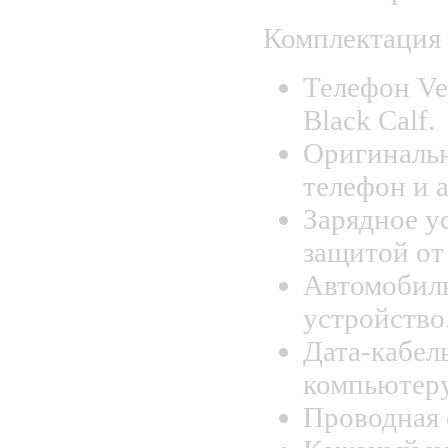
Комплектация
Телефон Ver
Black Calf.
Оригинальн
телефон и 
Зарядное у
защитой от
Автомобиль
устройство
Дата-кабел
компьютеру
Проводная 