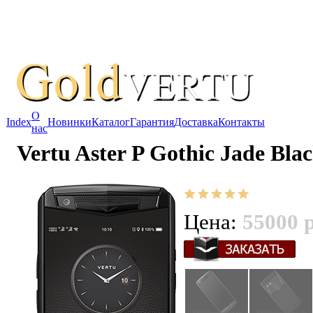
О
Index
Новинки
Каталог
Гарантия
Доставка
Контакты
нас
Vertu Aster P Gothic Jade Blac
Цена:
55000 