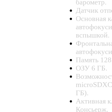
барометр.
Датчик отп
Основная к
автофокуси
вспышкой.
Фронтальна
автофокуси
Память 128
ОЗУ 6 ГБ.
Возможнос
microSDXC,
ГБ).
Активная 
Консьерж.