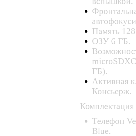
вспышкой.
Фронтальна
автофокуси
Память 128
ОЗУ 6 ГБ.
Возможнос
microSDXC,
ГБ).
Активная 
Консьерж.
Комплектация
Телефон Ver
Blue.