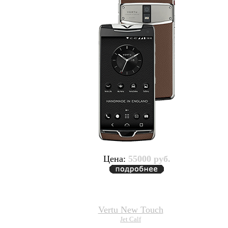
Цена:
55000 руб.
Vertu New Touch
Jet Calf