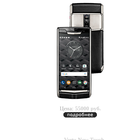
Цена:
55000 руб.
Vertu New Touch