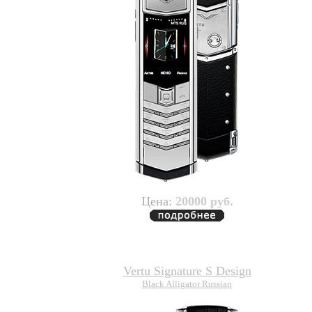
Цена:
20000 руб.
Vertu Signature S Design
Black Alligator Russian