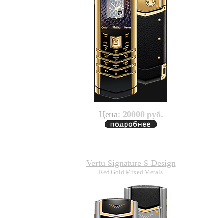
Цена:
20000 руб.
Vertu Signature S Design
Red Gold Mixed Metals