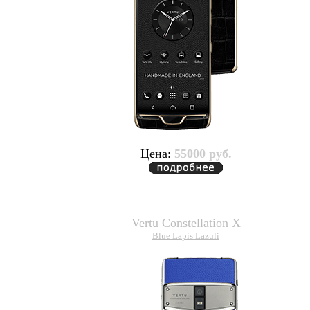
Цена:
55000 руб.
Vertu Constellation X
Blue Lapis Lazuli