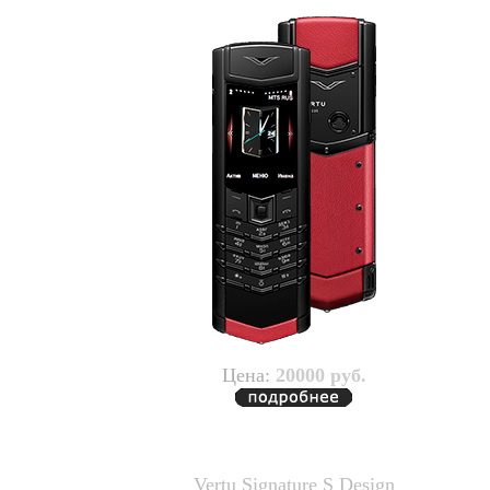
Цена:
20000 руб.
Vertu Signature S Design