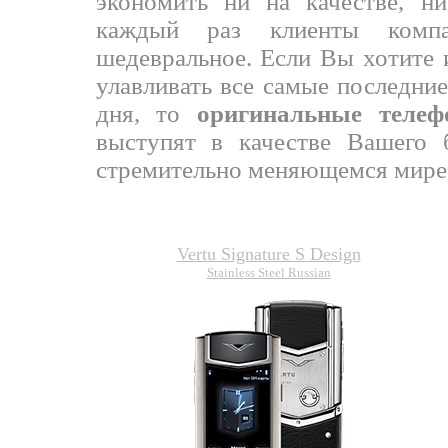
экономить ни на качестве, ни
каждый раз клиенты компа
шедевральное. Если Вы хотите 
улавливать все самые последни
дня, то
оригинальные тел
выступят в качестве Вашего б
стремительно меняющемся мире
Vertu Signature S Design
Stainless Steel Russian