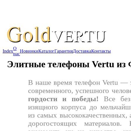
О
Index
Новинки
Каталог
Гарантия
Доставка
Контакты
нас
Элитные телефоны Vertu из
В наше время телефон Vertu — 
современного, успешного челов
гордости и победы!
Все без 
изящного корпуса до мельчайш
из самых высококачественных, 
дорогостоящих материалов.