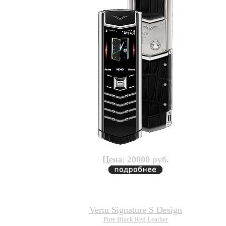
Цена:
20000 руб.
Vertu Signature S Design
Pure Black Red Leather