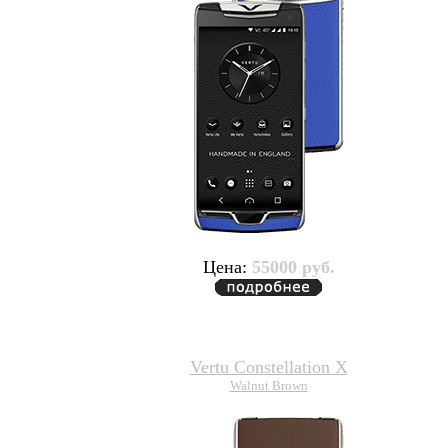
Цена:
55000 руб.
Vertu Constellation X
Walnut Brown