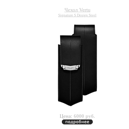
Чехол Vertu
Signature S Design Steel
Цена:
6000 руб.