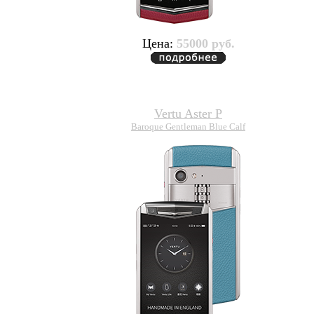
Цена:
55000 руб.
Vertu Aster P
Baroque Gentleman Blue Calf