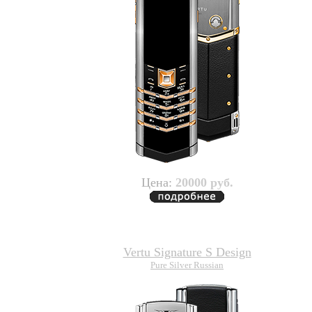
Цена:
20000 руб.
Vertu Signature S Design
Pure Silver Russian