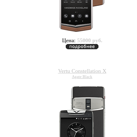
Цена:
55000 руб.
Vertu Constellation X
Agate Black