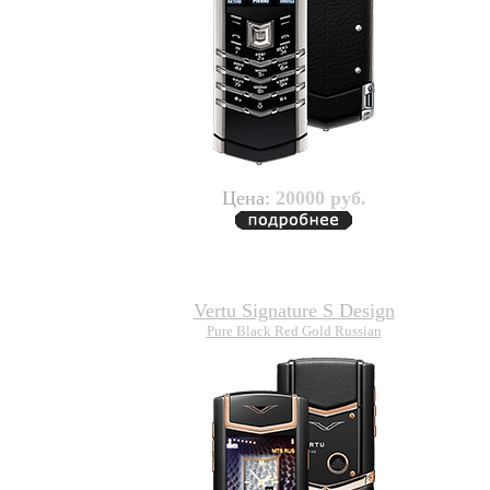
Цена:
20000 руб.
Vertu Signature S Design
Pure Black Red Gold Russian