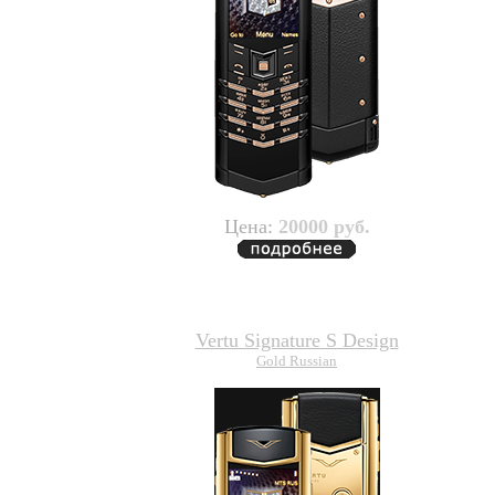
Цена:
20000 руб.
Vertu Signature S Design
Gold Russian