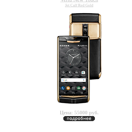
Jet Calf Red Gold
Цена:
55000 руб.